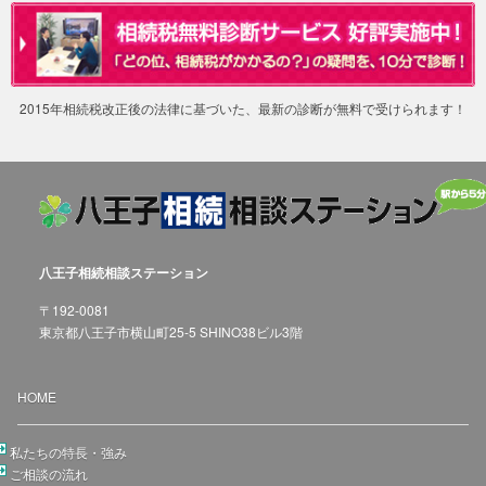
2015年相続税改正後の法律に基づいた、最新の診断が無料で受けられます！
八王子相続相談ステーション
〒192-0081
東京都八王子市横山町25-5 SHINO38ビル3階
HOME
私たちの特長・強み
ご相談の流れ